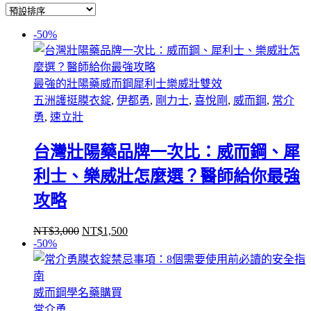
-50%
最強的壯陽藥威而鋼犀利士樂威壯雙效
五洲護挺膜衣錠
,
伊都勇
,
剛力士
,
喜悅剛
,
威而鋼
,
常介
勇
,
速立壯
台灣壯陽藥品牌一次比：威而鋼、犀
利士、樂威壯怎麼選？醫師給你最強
攻略
NT$
3,000
NT$
1,500
原
目
-50%
始
前
價
價
格：
格：
威而鋼學名藥購買
NT$3,000。
NT$1,500。
常介勇