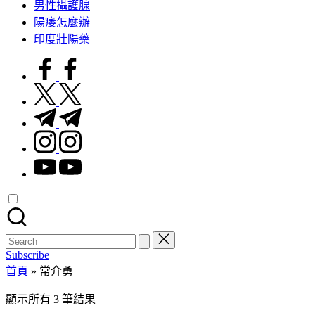
男性攝護腺
陽痿怎麼辦
印度壯陽藥
facebook.com
twitter.com
t.me
instagram.com
youtube.com
Search
for:
Subscribe
首頁
»
常介勇
顯示所有 3 筆結果