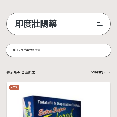
Skip
to
印度壯陽藥
content
首頁
»
嚴重早洩怎麼辦
顯示所有 2 筆結果
預設排序
-50%