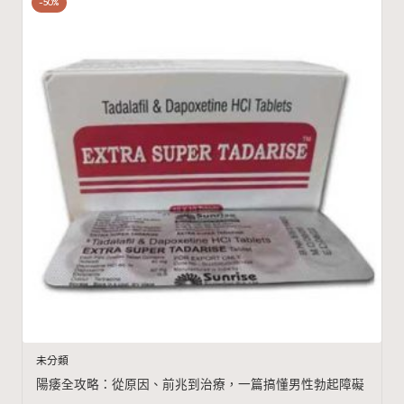
-50%
未分類
陽痿全攻略：從原因、前兆到治療，一篇搞懂男性勃起障礙