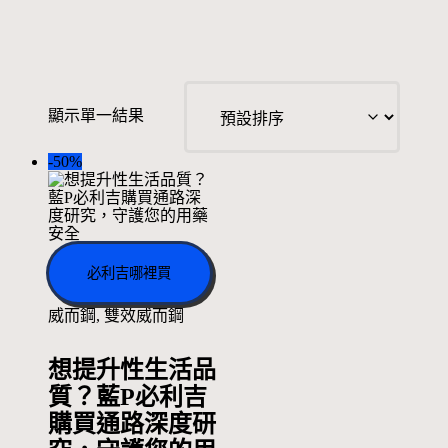
顯示單一結果
-50%
必利吉哪裡買
威而鋼
,
雙效威而鋼
想提升性生活品
質？藍P必利吉
購買通路深度研