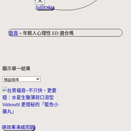
Subscribe
首頁
»
年輕人心理性 ED 適合嗎
顯示單一結果
速效果凍威而鋼