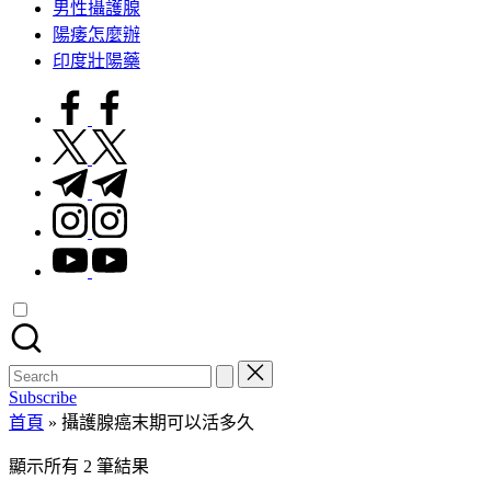
男性攝護腺
陽痿怎麼辦
印度壯陽藥
facebook.com
twitter.com
t.me
instagram.com
youtube.com
Search
for:
Subscribe
首頁
»
攝護腺癌末期可以活多久
顯示所有 2 筆結果