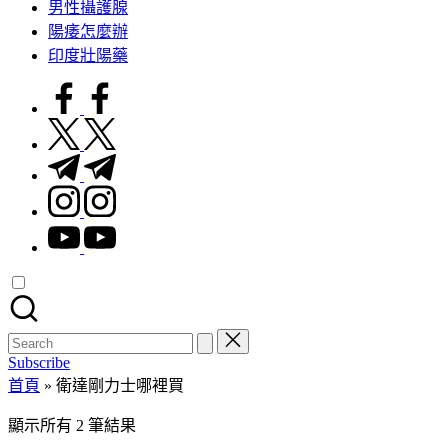
男性攝護腺
陽痿怎麼辦
印度壯陽藥
facebook.com
twitter.com
t.me
instagram.com
youtube.com
Search
for:
Subscribe
首頁
»
衛達剛力士哪裡買
顯示所有 2 筆結果