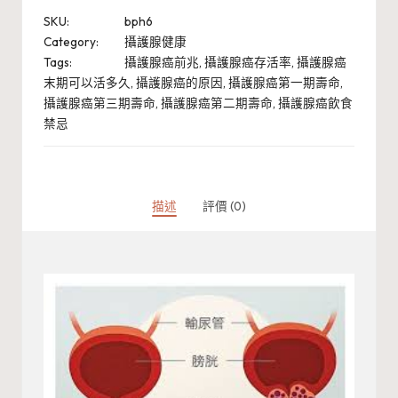
SKU:
bph6
Category:
攝護腺健康
Tags:
攝護腺癌前兆
,
攝護腺癌存活率
,
攝護腺癌
末期可以活多久
,
攝護腺癌的原因
,
攝護腺癌第一期壽命
,
攝護腺癌第三期壽命
,
攝護腺癌第二期壽命
,
攝護腺癌飲食
禁忌
描述
評價 (0)