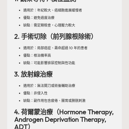
適用於：年紀較大、癌細胞進展緩慢者
優點：避免過度治療
缺點：需定期檢查，心理壓力較大
2. 手術切除（前列腺根除術）
適用於：局部癌症、壽命超過 10 年的患者
優點：根治機率高
缺點：可能影響排尿控制與性功能
3. 放射線治療
適用於：無法開刀或術後輔助治療
優點：非侵入性
缺點：副作用包含疲倦、腸胃或膀胱刺激
4. 荷爾蒙治療（Hormone Therapy,
Androgen Deprivation Therapy,
ADT）