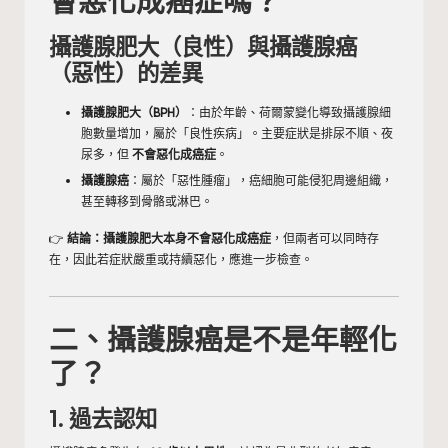
會惡化成癌症嗎？
攝護腺肥大（良性）與攝護腺癌
（惡性）的差異
攝護腺肥大（BPH）
：由於年齡、荷爾蒙變化導致攝護腺細
胞數量增加，屬於「良性疾病」。主要症狀是排尿不順、夜
尿多，但
不會惡化成癌症
。
攝護腺癌
：屬於「惡性腫瘤」，癌細胞可能侵犯周邊組織，
甚至轉移到骨骼或淋巴。
👉
結論：攝護腺肥大本身不會惡化成癌症
，但兩者可以同時存
在，因此若症狀嚴重或持續惡化，應進一步檢查。
二、攝護腺癌是不是年輕化
了？
1. 過去認知