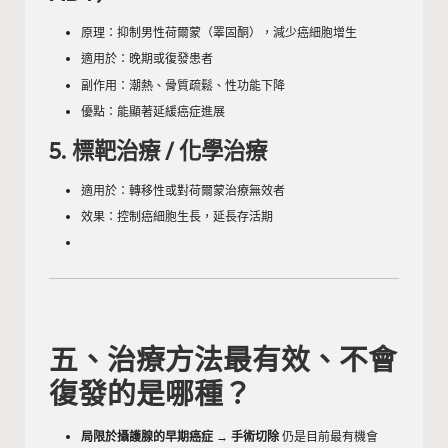
原理：抑制男性荷爾蒙（睪固酮），減少癌細胞增生
適用於：晚期或復發患者
副作用：潮熱、骨質疏鬆、性功能下降
優點：能顯著延緩癌症進展
5. 標靶治療 / 化學治療
適用於：轉移性或對荷爾蒙治療無效者
效果：控制癌細胞生長，延長存活期
五、治療方法最有效、不會
復發的是哪種？
局限於攝護腺的早期癌症
→
手術切除
仍是目前最有機會