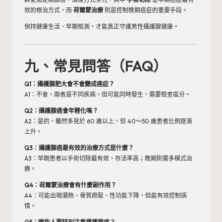
效的根治方式，而
荷爾蒙治療
則是控制晚期癌症的重要手段。
保持健康生活、早期檢測，才能真正守護男性攝護腺健康。​
九、常見問答（FAQ）
Q1：攝護腺肥大會不會變成癌症？
A1：不會，兩者是不同疾病，但可能同時發生，需要檢查區分。
Q2：攝護腺癌會年輕化嗎？
A2：是的，雖然多見於 60 歲以上，但 40～50 歲患者比例逐漸
上升。
Q3：攝護腺癌最有效的治療方式是什麼？
A3：早期患者以手術切除最有效，存活率高；晚期則需多模式治
療。
Q4：荷爾蒙治療會有什麼副作用？
A4：可能出現潮熱、骨質疏鬆、性功能下降，但能有效控制病
情。