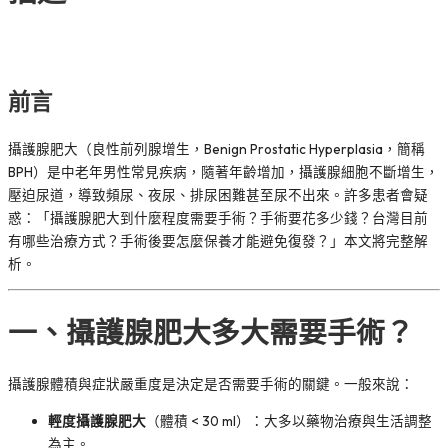
前言
攝護腺肥大（良性前列腺增生，Benign Prostatic Hyperplasia，簡稱
BPH）是中老年男性常見疾病，隨著年齡增加，攝護腺細胞不斷增生，
壓迫尿道，導致頻尿、夜尿、排尿困難甚至尿不出來。許多患者會疑
惑：「攝護腺肥大到什麼程度需要手術？手術要花多少錢？台灣目前
有哪些治療方式？手術後要怎麼保養才能避免復發？」本文將完整解
析。
一、攝護腺肥大多大需要手術？
攝護腺體積與症狀嚴重度是決定是否需要手術的關鍵。一般來說：
輕度攝護腺肥大
（體積 < 30 ml）：大多以藥物治療與生活調整
為主。