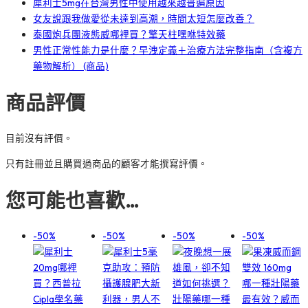
犀利士5mg在台灣男性中使用越來越普遍原因
女友說跟我做愛從未達到高潮，時間太短怎麼改善？
泰國炮兵團液態威哪裡買？擎天柱嘿咻特效藥
男性正常性能力是什麼？早洩定義＋治療方法完整指南（含複方
藥物解析） (商品)
商品評價
目前沒有評價。
只有註冊並且購買過商品的顧客才能撰寫評價。
您可能也喜歡…
-50%
-50%
-50%
-50%