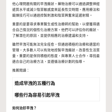
他心理問題有關的早洩癥狀。藥物治療可以通過調整神經
遞質水平或減少陰莖敏感度來延長性交時間。應用療法和
鍛煉技巧可以通過控製刺激和陰莖興奮來延遲射精。
重要的是要尋求專業醫生或性治療師的幫助，以便獲得適
合自己情況的個性化治療方案。他們可以評估你的癥狀、
了解潛在的原因，並提供相應的治療建議和支持。
雖然早洩可能無法完全痊愈，但通過積極的治療和適當的
管理，大多數人可以有效地控製早洩癥狀，改善性生活質
量。重要的是保持積極的態度，與專業人士合作，尋找最
適合自己的治療方法，並遵循治療計劃的指導。
推薦閱讀：
造成早洩的五種行為
哪些行為容易引起早洩
如何治好早洩？