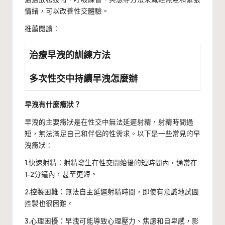
情緒，可以改善性交體驗。
推薦閱讀：
治療早洩的訓練方法
多次性交中持續早洩怎麼辦
早洩有什麼癥狀？
早洩的主要癥狀是在性交中無法延遲射精，射精時間過
短，無法滿足自己和伴侶的性需求。以下是一些常見的早
洩癥狀：
1.快速射精：射精發生在性交開始後的短時間內，通常在
1-2分鐘內，甚至更短。
2.控製困難：無法自主延遲射精時間，即使有意識地試圖
控製也很困難。
3.心理困擾：早洩可能導致心理壓力、焦慮和自卑感，影