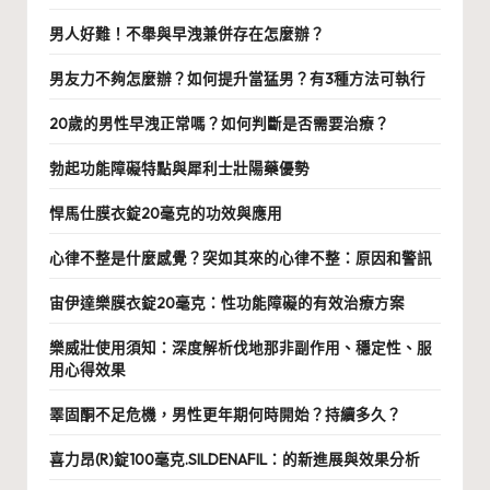
男人好難！不舉與早洩兼併存在怎麼辦？
男友力不夠怎麼辦？如何提升當猛男？有3種方法可執行
20歲的男性早洩正常嗎？如何判斷是否需要治療？
勃起功能障礙特點與犀利士壯陽藥優勢
悍馬仕膜衣錠20毫克的功效與應用
心律不整是什麼感覺？突如其來的心律不整：原因和警訊
宙伊達樂膜衣錠20毫克：性功能障礙的有效治療方案
樂威壯使用須知：深度解析伐地那非副作用、穩定性、服
用心得效果
睪固酮不足危機，男性更年期何時開始？持續多久？
喜力昂(R)錠100毫克.SILDENAFIL：的新進展與效果分析