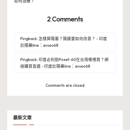
如何治療？
2 Comments
Pingback:
怎樣算陽萎？陽痿要如何改善？ - 印度
壯陽藥line：avseo68
Pingback:
印度必利勁Poxet-60在台灣哪裡買？網
絡購買首選 - 印度壯陽藥line：avseo68
Comments are closed
最新文章