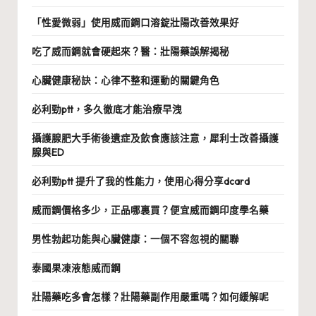
「性愛微弱」使用威而鋼口溶錠壯陽改善效果好
吃了威而鋼就會硬起來？醫：壯陽藥誤解揭秘
心臟健康秘訣：心律不整和運動的關鍵角色
必利勁ptt，多久徹底才能治療早洩
攝護腺肥大手術後遺症及飲食應該注意，犀利士改善攝護
腺與ED
必利勁ptt 提升了我的性能力，使用心得分享dcard
威而鋼價格多少，正品哪裏買？便宜威而鋼印度學名藥
男性勃起功能與心臟健康：一個不容忽視的關聯
泰國果凍液態威而鋼
壯陽藥吃多會怎樣？壯陽藥副作用嚴重嗎？如何緩解呢