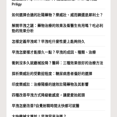
Priligy
如何選擇合適的壯陽藥物？樂威壯、威而鋼還是犀利士？
解開早洩之謎：藥物治療的效果及看醫生有用嗎？吃必利
勁的效果分析
怎樣定義早洩呢？早洩吃什麼性愛上能夠持久
早洩怎麼樣才能撐久一點？早洩的成因、種類、治療
衝刺沒多久就繳械投降？醫師：三種效果很好的治療方法
探析樂威壯的受歡迎程度：糖尿病患者偏好的選擇
印度樂威壯：治療陽痿的速效壯陽藥物及其影響
四種改善早洩方式降級敏感度，讓愛愛抬起頭
早洩怎麼改善?自覺射精時間太快都可就醫
太快繳械太尷尬！早洩容易治嗎？