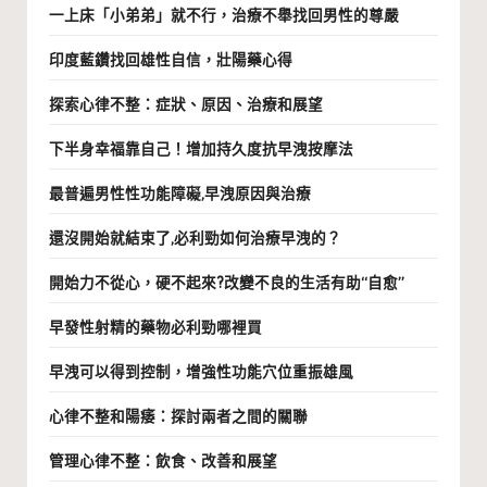
一上床「小弟弟」就不行，治療不舉找回男性的尊嚴
印度藍鑽找回雄性自信，壯陽藥心得
探索心律不整：症狀、原因、治療和展望
下半身幸福靠自己！增加持久度抗早洩按摩法
最普遍男性性功能障礙,早洩原因與治療
還沒開始就結束了,必利勁如何治療早洩的？
開始力不從心，硬不起來?改變不良的生活有助“自愈”
早發性射精的藥物必利勁哪裡買
早洩可以得到控制，增強性功能穴位重振雄風
心律不整和陽痿：探討兩者之間的關聯
管理心律不整：飲食、改善和展望