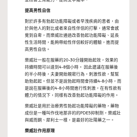
提高男性自信
對於許多有勃起功能障礙或者早洩疾病的患者，由
於與他人的對比或者來自性伴侶的打擊，通常會感
覺到自卑，而樂威壯通過改善勃起功能障礙、延長
性生活時間，能夠帶給性伴侶較好的體驗，進而提
高男性自信。
樂威壯一般在服藥的20-30分鐘開始起效，效果的
持續時間可以達到4-8個小時。 因此建議在服藥後
的半小時後，夫妻開始親密行為，刺激性欲，幫幫
助勃起起。但並不是說勃起時間會持續4-8小時，而
是說在服藥後的4-8小時間進行性刺激，在有性欲有
體力的情況下，同樣有改善勃起功能障礙的作用。
樂威壯是用於治療男性勃起功能障礙的藥物，藥物
成份是一種叫作伐地那非的的PDE5抑制劑，樂威壯
與威而鋼、犀利士一樣，是最好的壯陽藥之一。
樂威壯作用原理