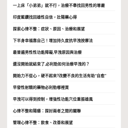
一上床「小弟弟」就不行，治療不舉找回男性的尊嚴
印度藍鑽找回雄性自信，壯陽藥心得
探索心律不整：症狀、原因、治療和展望
下半身幸福靠自己！增加持久度抗早洩按摩法
最普遍男性性功能障礙,早洩原因與治療
還沒開始就結束了,必利勁如何治療早洩的？
開始力不從心，硬不起來?改變不良的生活有助“自愈”
早發性射精的藥物必利勁哪裡買
早洩可以得到控制，增強性功能穴位重振雄風
心律不整和陽痿：探討兩者之間的關聯
管理心律不整：飲食、改善和展望