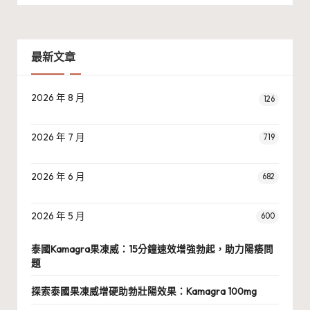
最新文章
2026 年 8 月
126
2026 年 7 月
719
2026 年 6 月
682
2026 年 5 月
600
泰國Kamagra果凍威：15分鐘速效增強勃起，助力陽痿問
題
探索泰國果凍威增硬助勃壯陽效果：Kamagra 100mg