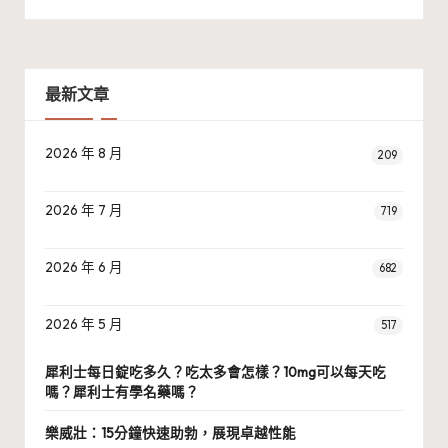
最新文章
2026 年 8 月
209
2026 年 7 月
719
2026 年 6 月
682
2026 年 5 月
517
犀利士每日錠吃多久？吃太多會怎樣？10mg可以每天吃
嗎？犀利士有學名藥嗎？
樂威壯：15分鐘快速助勃，展現卓越性能