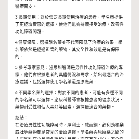
醫療開支。
3.長期使用：對於需要長期使用治療的患者，學名藥提供
了更經濟實惠的選擇，使他們能夠持續接受治療，改善性
功能障礙問題。
4.健康保障：選擇學名藥並不代表降低了治療的效果，學
名藥依然是經過監管的藥物，其安全性和效能是有保障
的。
5.參考專家意見：泌尿科醫師是男性性功能障礙治療的專
家，他們會根據患者的具體情況和需求，給出最適合的治
療建議，包括選擇使用學名藥還是原廠藥。
6.不同學名藥的選擇：對於不同的患者，可能有多種不同
的學名藥可以選擇。泌尿科醫師會根據患者的健康狀況、
藥物耐受性和個人喜好等因素，選擇最適合的藥物。
總結：
在治療男性性功能障礙時，犀利士、威而鋼、必利勁和樂
威壯等藥物都是常見的治療選擇。學名藥與原廠藥之間的