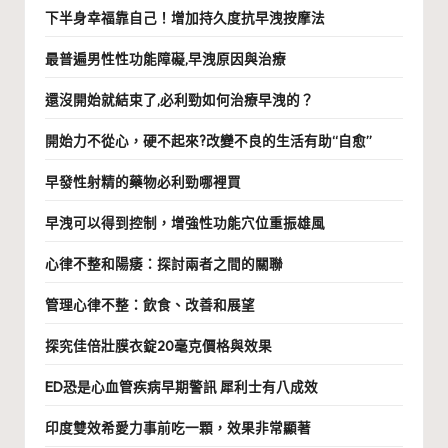
下半身幸福靠自己！增加持久度抗早洩按摩法
最普遍男性性功能障礙,早洩原因與治療
還沒開始就結束了,必利勁如何治療早洩的？
開始力不從心，硬不起來?改變不良的生活有助“自愈”
早發性射精的藥物必利勁哪裡買
早洩可以得到控制，增強性功能穴位重振雄風
心律不整和陽痿：探討兩者之間的關聯
管理心律不整：飲食、改善和展望
探究佳倍壯膜衣錠20毫克價格與效果
ED恐是心血管疾病早期警訊 犀利士有八成效
印度雙效希愛力事前吃一顆，效果非常顯著