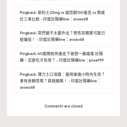
Pingback:
犀利士20mg vs 威而鋼100毫克 vs 樂威
壯三者比較 - 印度壯陽藥line：avseo68
Pingback:
突然變不太愛外出？男性荷爾蒙可能已
經偏低！ - 印度壯陽藥line：avseo68
Pingback:
40歲開始快速走下坡想一展雄風 壯陽
藥，怎麼吃才有用？ - 印度壯陽藥line：poxet99
Pingback:
薄力士口溶膜：服用後幾小時內生效？
會有依賴性嗎？真相揭曉！ - 印度壯陽藥line：
avseo68
Comments are closed