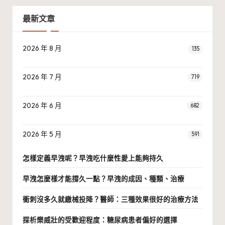
最新文章
2026 年 8 月
135
2026 年 7 月
719
2026 年 6 月
682
2026 年 5 月
591
怎樣定義早洩呢？早洩吃什麼性愛上能夠持久
早洩怎麼樣才能撐久一點？早洩的成因、種類、治療
衝刺沒多久就繳械投降？醫師：三種效果很好的治療方法
探析樂威壯的受歡迎程度：糖尿病患者偏好的選擇