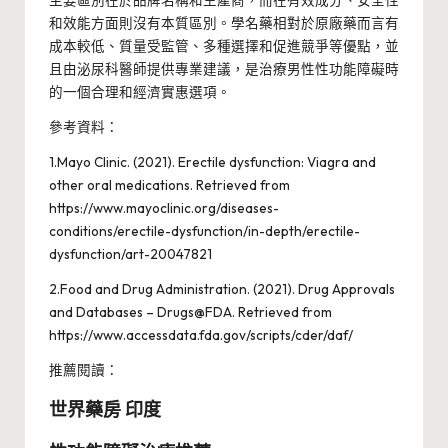
主要區別在於品牌名稱和生產商，而在有效成分、安全性
和效能方面則沒有本質區別。學名藥相對於原廠藥而言有
成本較低、質量受監管、多種選擇和促進競爭等優點，並
且由泌尿科醫師提供專業建議，是治療男性性功能障礙時
的一個合理和經濟實惠選項。
參考資料：
1.Mayo Clinic. (2021). Erectile dysfunction: Viagra and
other oral medications. Retrieved from
https://www.mayoclinic.org/diseases-
conditions/erectile-dysfunction/in-depth/erectile-
dysfunction/art-20047821
2.Food and Drug Administration. (2021). Drug Approvals
and Databases – Drugs@FDA. Retrieved from
https://www.accessdata.fda.gov/scripts/cder/daf/
推薦閱讀：
世界藥房 印度