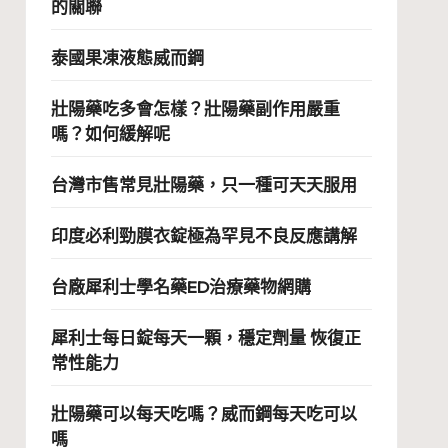
的關聯
泰國果凍液態威而鋼
壯陽藥吃多會怎樣？壯陽藥副作用嚴重
嗎？如何緩解呢
台灣市售常見壯陽藥，只一種可天天服用
印度必利勁膜衣錠極為罕見不良反應講解
台廠犀利士學名藥ED治療藥物網購
犀利士每日錠每天一顆，穩定劑量 恢復正
常性能力
壯陽藥可以每天吃嗎？威而鋼每天吃可以
嗎