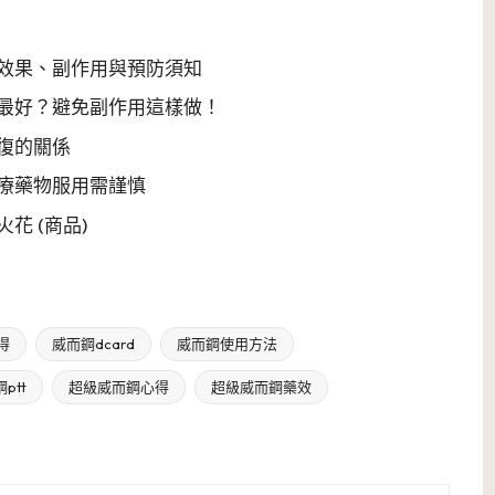
？效果、副作用與預防須知
最好？避免副作用這樣做！
復的關係
療藥物服用需謹慎
花 (商品)
得
威而鋼dcard
威而鋼使用方法
ptt
超級威而鋼心得
超級威而鋼藥效