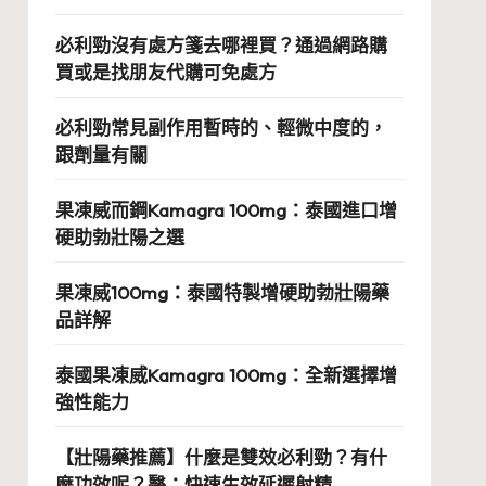
必利勁沒有處方箋去哪裡買？通過網路購
買或是找朋友代購可免處方
必利勁常見副作用暫時的、輕微中度的，
跟劑量有關
果凍威而鋼Kamagra 100mg：泰國進口增
硬助勃壯陽之選
果凍威100mg：泰國特製增硬助勃壯陽藥
品詳解
泰國果凍威Kamagra 100mg：全新選擇增
強性能力
【壯陽藥推薦】什麼是雙效必利勁？有什
麼功效呢？醫：快速生效延遲射精