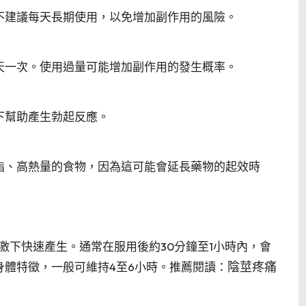
不建議每天長期使用，以免增加副作用的風險。
天一次。使用過量可能增加副作用的發生概率。
下幫助產生勃起反應。
脂、高熱量的食物，因為這可能會延長藥物的起效時
激下快速產生。通常在服用後約30分鐘至1小時內，會
陰莖疼痛
體特徵，一般可維持4至6小時。推薦閱讀：