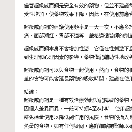
儘管超級威而鋼是安全有效的藥物，但並不建議
受性增加，使藥物效果下降。因此，在使用前應
超級威而鋼的建議使用頻率是一天一次，不應多
痛、面部潮紅、胃部不適等。嚴格遵循醫師的劑
超級威而鋼本身不會增加性慾。它僅在性刺激下
到生理和心理因素的影響，藥物僅能輔助性地改
超級威而鋼可以與食物一起使用。然而，食物的
量的食物可能會延長藥物的吸收時間，建議在使
結論：
超級威而鋼是一種有效治療勃起功能障礙的藥物
因個人差異而異，一般可持續4至6小時。使用
避免過量使用以降低副作用的風險。食物的攝入
熱量的食物。如有任何疑問，應詳細諮詢醫師以