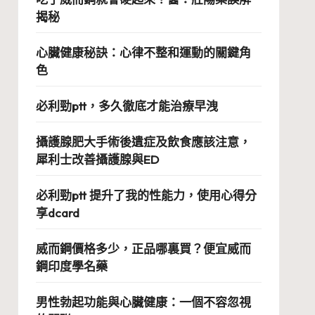
揭秘
心臟健康秘訣：心律不整和運動的關鍵角
色
必利勁ptt，多久徹底才能治療早洩
攝護腺肥大手術後遺症及飲食應該注意，
犀利士改善攝護腺與ED
必利勁ptt 提升了我的性能力，使用心得分
享dcard
威而鋼價格多少，正品哪裏買？便宜威而
鋼印度學名藥
男性勃起功能與心臟健康：一個不容忽視