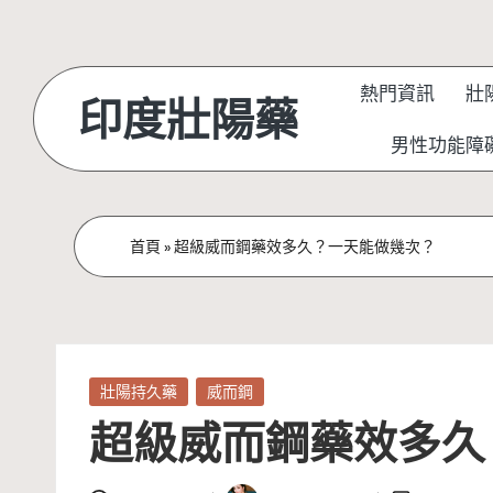
Skip
to
熱門資訊
壯
印度壯陽藥
content
男性功能障
首頁
»
超級威而鋼藥效多久？一天能做幾次？
Posted
壯陽持久藥
威而鋼
in
超級威而鋼藥效多久