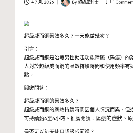
4 7 月, 2026
By
超級犀利士
1 Commen
Posted
by
超級威而鋼藥效多久？一天能做幾次？
引言：
超級威而鋼是治療男性勃起功能障礙（陽痿）的
人對於超級威而鋼的藥效持續時間和使用頻率有
點。
關鍵問答：
超級威而鋼的藥效多久？
超級威而鋼的藥效持續時間因個人情況而異，但通
陽痿的症狀、原
可持續約4至6小時。推薦閱讀：
是否可以每天使用超級威而鋼？