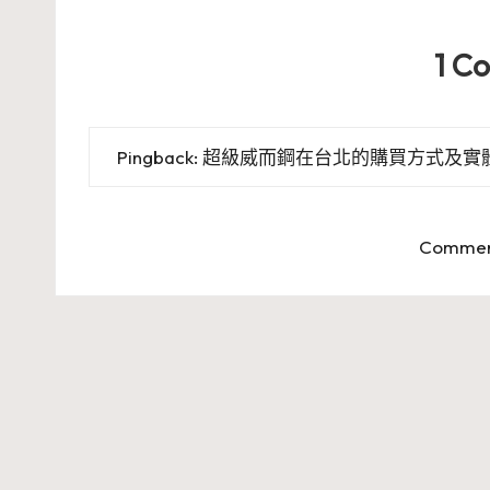
1 C
Pingback:
超級威而鋼在台北的購買方式及實體店面 
Comment