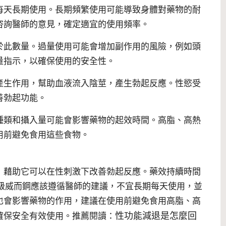
每天長期使用。長期頻繁使用可能導致身體對藥物的耐
咨詢醫師的意見，確定適宜的使用頻率。
於此數量。過量使用可能會增加副作用的風險，例如頭
量指示，以確保使用的安全性。
產生作用，幫助血液流入陰莖，產生勃起反應。性慾受
善勃起功能。
種類和攝入量可能會影響藥物的起效時間。高脂、高熱
用前避免食用這些食物。
，藉助它可以在性刺激下改善勃起反應。藥效持續時間
超級威而鋼應該遵循醫師的建議，不宜長期每天使用，並
也會影響藥物的作用，建議在使用前避免食用高脂、高
性功能減退是怎麼回
確保安全有效使用。推薦閱讀：