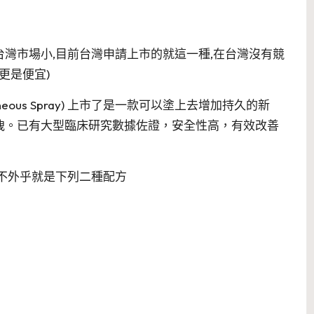
法,台灣市場小,目前台灣申請上市的就這一種,在台灣沒有競
更是便宜)
買taneous Spray) 上市了是一款可以塗上去增加持久的新
洩。已有大型臨床研究數據佐證，安全性高，有效改善
不外乎就是下列二種配方