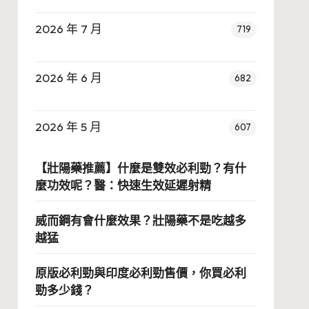
2026 年 7 月
719
2026 年 6 月
682
2026 年 5 月
607
【壯陽藥推薦】什麼是雙效必利勁？有什
麼功效呢？醫：快速生效延遲射精
威而鋼有會什麼效果？壯陽藥不是吃越多
越猛
原版必利勁與印度必利勁售價，你買必利
勁多少錢？