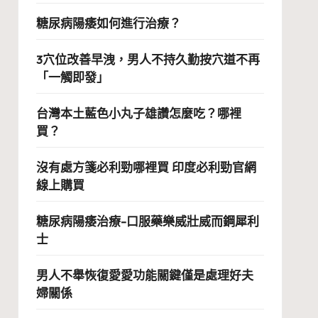
糖尿病陽痿如何進行治療？
3穴位改善早洩，男人不持久勤按穴道不再
「一觸即發」
台灣本土藍色小丸子雄讚怎麼吃？哪裡
買？
沒有處方箋必利勁哪裡買 印度必利勁官網
線上購買
糖尿病陽痿治療-口服藥樂威壯威而鋼犀利
士
男人不舉恢復愛愛功能關鍵僅是處理好夫
婦關係