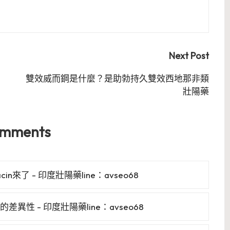
Next Post
雙效威而鋼是什麼？是助勃持久雙效西地那非類
壯陽藥
omments
n來了 - 印度壯陽藥line：avseo68
性 - 印度壯陽藥line：avseo68