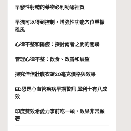
早發性射精的藥物必利勁哪裡買
早洩可以得到控制，增強性功能穴位重振
雄風
心律不整和陽痿：探討兩者之間的關聯
管理心律不整：飲食、改善和展望
探究佳倍壯膜衣錠20毫克價格與效果
ED恐是心血管疾病早期警訊 犀利士有八成
效
印度雙效希愛力事前吃一顆，效果非常顯
著