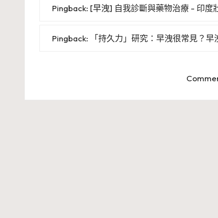
Pingback:
[早洩] 自我診斷與藥物治療 - 印度壯陽
Pingback:
「持久力」研究：早洩很常見？早洩特征
Comment