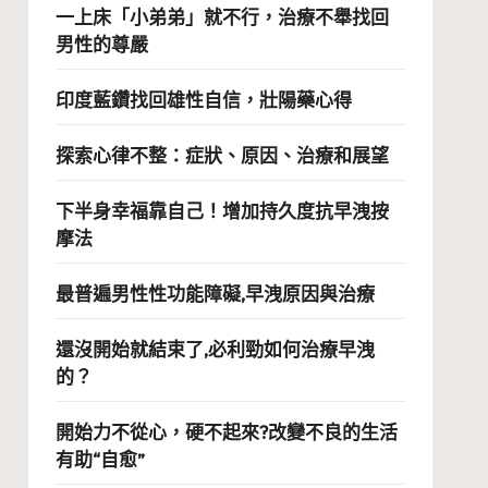
一上床「小弟弟」就不行，治療不舉找回
男性的尊嚴
印度藍鑽找回雄性自信，壯陽藥心得
探索心律不整：症狀、原因、治療和展望
下半身幸福靠自己！增加持久度抗早洩按
摩法
最普遍男性性功能障礙,早洩原因與治療
還沒開始就結束了,必利勁如何治療早洩
的？
開始力不從心，硬不起來?改變不良的生活
有助“自愈”