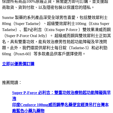
保證所有商品100%原廠正貨，無需處方即可訂購，並支援超
商取貨、貨到付款、以及隱密包裝以保護您的隱私。
Sunrise 製藥的系列產品深受全球男性喜愛，包括雙效犀利士
80mg（Super Tadarise）、超級雙效犀利士100mg（Extra Super
Tadarise）
、藍P必利吉（Extra Super P-force ）雙效果凍威而鋼
（Super P-Force Oral Jelly）
。 超級威而鋼與雙效犀利士正如其
名，具有雙重功效，能有效治療男性勃起功能障礙及早洩問
題。此外，我們還提供犀利士每日錠（Tadarise-5）和必利勁
60mg（Poxet-60）等多款產品供客戶選擇使用。
立即以優惠價訂購
推薦閱讀：
Super P-Force 必利吉：雙重功效治療勃起功能障礙與早
洩
印度Cenforce 100mg威而鋼學名藥便宜經濟吊打台灣本
廠藍色小藥丸藥物