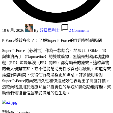
Posted
by
19 6 月, 2026
By
超級犀利士
2 Comments
P-Force藥效多久？：了解Super P-Force的作用與持續時間
Super P-Force（必利吉）作為一款結合西地那非（Sildenafil）
與達泊西丁（Dapoxetine）的雙效藥物，無論是對勃起功能障
礙（ED）還是早洩（PE）問題，都有顯著的療效。這款藥物
的最大優勢在於，它不僅能幫助男性改善勃起硬度，還能有效
延遲射精時間，使得性行為過程更加滿意。許多使用者對
Super P-Force的藥效持久性和快速見效性表現出了高度評價。
這款藥物適用於治療18至75歲男性的早洩和勃起功能障礙，幫
助他們恢復自信並享受滿足的性生活。
製造商 ：sunrise