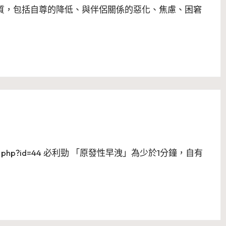
品質，包括自尊的降低、與伴侶關係的惡化、焦慮、困窘
/goods.php?id=44 必利勁 「原發性早洩」為少於1分鐘，自有