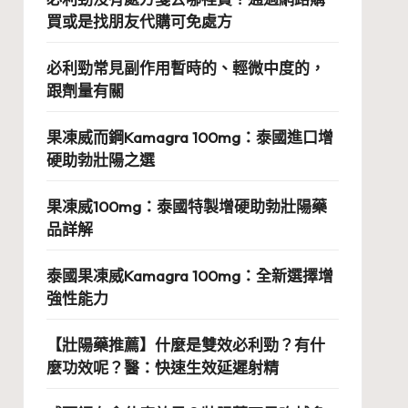
買或是找朋友代購可免處方
必利勁常見副作用暫時的、輕微中度的，
跟劑量有關
果凍威而鋼Kamagra 100mg：泰國進口增
硬助勃壯陽之選
果凍威100mg：泰國特製增硬助勃壯陽藥
品詳解
泰國果凍威Kamagra 100mg：全新選擇增
強性能力
【壯陽藥推薦】什麼是雙效必利勁？有什
麼功效呢？醫：快速生效延遲射精