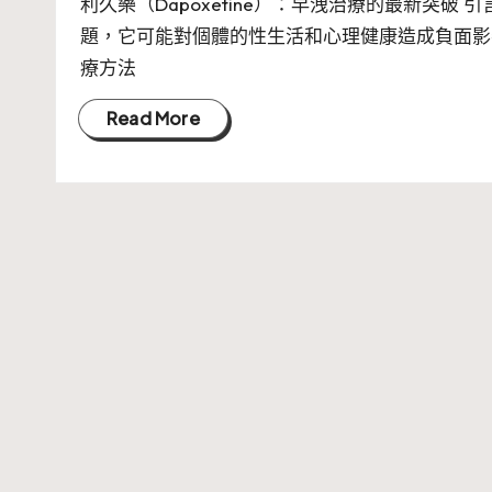
利久樂（Dapoxetine）：早洩治療的最新突破
題，它可能對個體的性生活和心理健康造成負面影
療方法
Read More