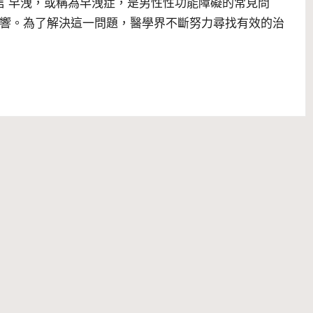
 引言 早洩，或稱為早洩症，是男性性功能障礙的常見問
響。為了解決這一問題，醫學界不斷努力尋找有效的治