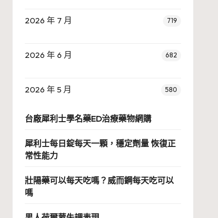
2026 年 7 月
719
2026 年 6 月
682
2026 年 5 月
580
台廠犀利士學名藥ED治療藥物網購
犀利士每日錠每天一顆，穩定劑量 恢復正
常性能力
壯陽藥可以每天吃嗎？威而鋼每天吃可以
嗎
男人荷爾蒙失調表現