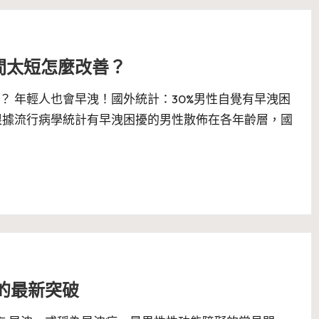
間太短怎麼改善？
？ 年輕人也會早洩！國外統計：30%男性自覺有早洩困
根據流行病學統計有早洩困擾的男性散佈在各年齡層，國
療的最新突破