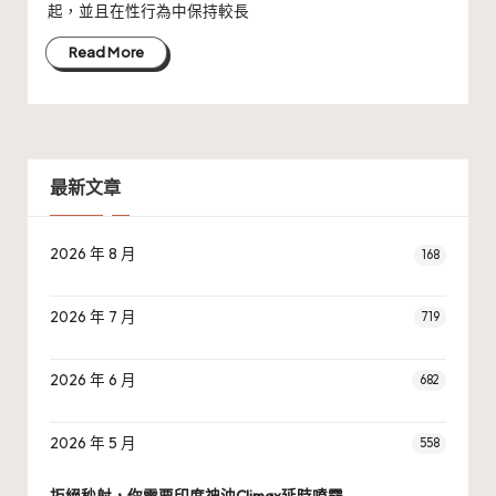
起，並且在性行為中保持較長
Read More
最新文章
2026 年 8 月
168
2026 年 7 月
719
2026 年 6 月
682
2026 年 5 月
558
拒絕秒射，你需要印度神油Climax延時噴霧