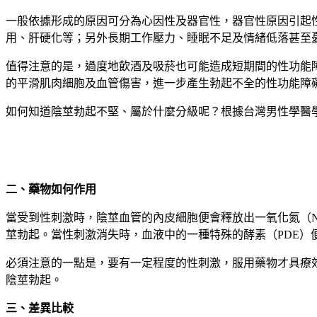
一般依據形成的原因可分為心因性及器官性，器官性原因引起
用、肝硬化等；另外長期工作壓力、睡眠不足及情緒低落甚至
值得注意的是，過度地飲酒及吸菸也可能造成短期間的性功能障礙
的平滑肌肉細胞及血管傷害，進一步產生勃起不全的性功能障
如何知道陰莖勃起不堅、屬於什麼分級呢？根據台灣男性學醫
二、藥物如何作用
當受到性刺激時，陰莖血管的內皮細胞便會釋放出一氧化氮（N
莖勃起。當性刺激消失時，血液中的一種特殊的酵素（PDE）
必須注意的一點是，要有一定程度的性刺激，服用藥物才具療效
陰莖勃起。
三、差異比較