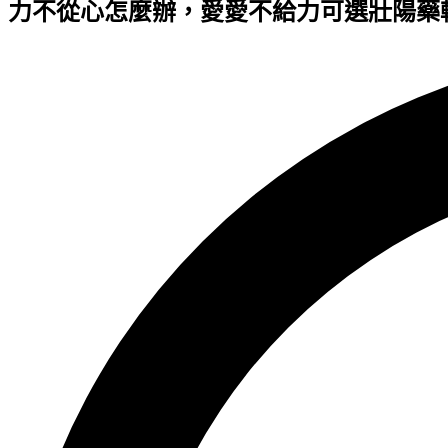
力不從心怎麼辦，愛愛不給力可選壯陽藥