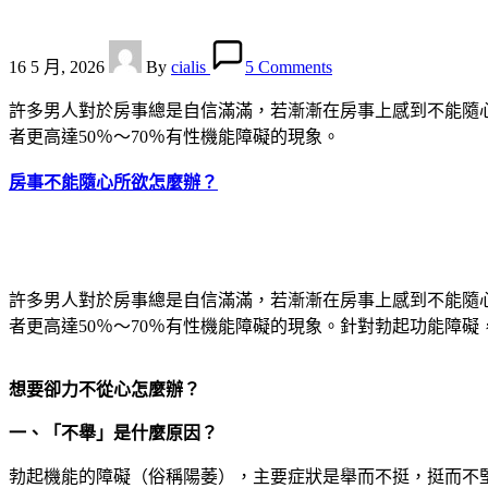
Posted
by
16 5 月, 2026
By
cialis
5 Comments
許多男人對於房事總是自信滿滿，若漸漸在房事上感到不能隨心
者更高達50％～70％有性機能障礙的現象。
房事不能隨心所欲怎麼辦？
許多男人對於房事總是自信滿滿，若漸漸在房事上感到不能隨心
者更高達50％～70％有性機能障礙的現象。針對勃起功能障
想要卻力不從心怎麼辦？
一、「不舉」是什麼原因？
勃起機能的障礙（俗稱陽萎），主要症狀是舉而不挺，挺而不