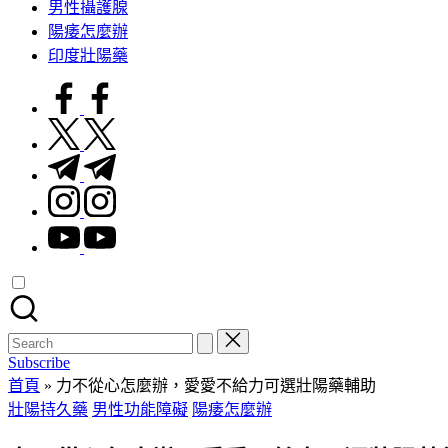
男性攝護腺
陽痿怎麼辦
印度壯陽藥
facebook.com
twitter.com
t.me
instagram.com
youtube.com
Search
for:
Subscribe
首頁
»
力不從心怎麼辦，愛愛不給力可選壯陽藥輔助
Posted
壯陽持久藥
男性功能障礙
陽痿怎麼辦
in