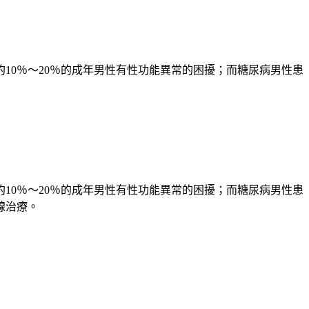
10％～20％的成年男性有性功能異常的困擾；而糖尿病男性患
10％～20％的成年男性有性功能異常的困擾；而糖尿病男性患
線治療。