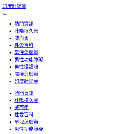
Skip
印度壯陽藥
to
content
熱門資訊
壯陽持久藥
威而柔
性愛百科
早洩怎麼辦
男性功能障礙
男性攝護腺
陽痿怎麼辦
印度壯陽藥
熱門資訊
壯陽持久藥
威而柔
性愛百科
早洩怎麼辦
男性功能障礙