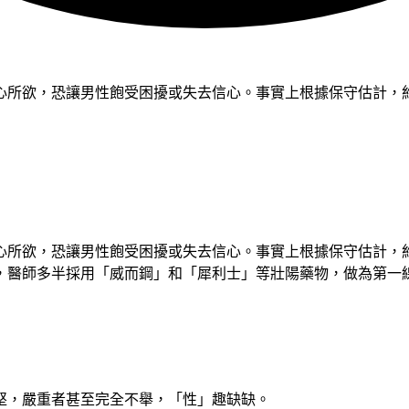
所欲，恐讓男性飽受困擾或失去信心。事實上根據保守估計，約
所欲，恐讓男性飽受困擾或失去信心。事實上根據保守估計，約
礙，醫師多半採用「威而鋼」和「犀利士」等壯陽藥物，做為第一
堅，嚴重者甚至完全不舉，「性」趣缺缺。