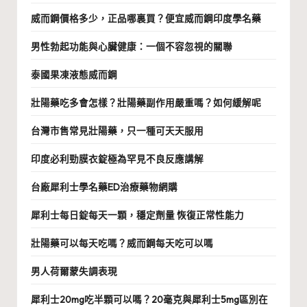
威而鋼價格多少，正品哪裏買？便宜威而鋼印度學名藥
男性勃起功能與心臟健康：一個不容忽視的關聯
泰國果凍液態威而鋼
壯陽藥吃多會怎樣？壯陽藥副作用嚴重嗎？如何緩解呢
台灣市售常見壯陽藥，只一種可天天服用
印度必利勁膜衣錠極為罕見不良反應講解
台廠犀利士學名藥ED治療藥物網購
犀利士每日錠每天一顆，穩定劑量 恢復正常性能力
壯陽藥可以每天吃嗎？威而鋼每天吃可以嗎
男人荷爾蒙失調表現
犀利士20mg吃半顆可以嗎？20毫克與犀利士5mg區別在