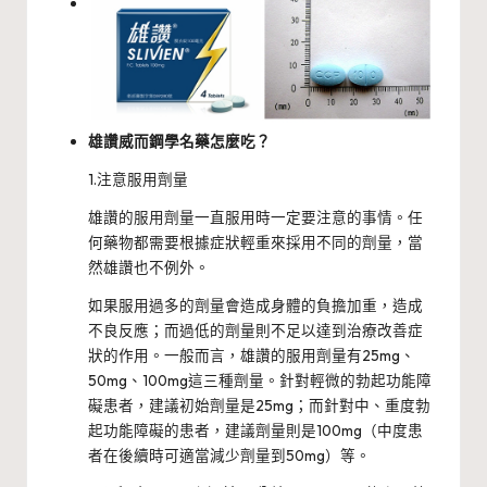
雄讚威而鋼學名藥怎麼吃？
1.注意服用劑量
雄讚的服用劑量一直服用時一定要注意的事情。任
何藥物都需要根據症狀輕重來採用不同的劑量，當
然雄讚也不例外。
如果服用過多的劑量會造成身體的負擔加重，造成
不良反應；而過低的劑量則不足以達到治療改善症
狀的作用。一般而言，雄讚的服用劑量有25mg、
50mg、100mg這三種劑量。針對輕微的勃起功能障
礙患者，建議初始劑量是25mg；而針對中、重度勃
起功能障礙的患者，建議劑量則是100mg（中度患
者在後續時可適當減少劑量到50mg）等。