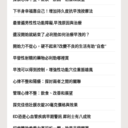
下半身幸福靠自己！增加持久度抗早洩按摩法
最普遍男性性功能障礙,早洩原因與治療
還沒開始就結束了,必利勁如何治療早洩的？
開始力不從心，硬不起來?改變不良的生活有助“自愈”
早發性射精的藥物必利勁哪裡買
早洩可以得到控制，增強性功能穴位重振雄風
心律不整和陽痿：探討兩者之間的關聯
管理心律不整：飲食、改善和展望
探究佳倍壯膜衣錠20毫克價格與效果
ED恐是心血管疾病早期警訊 犀利士有八成效