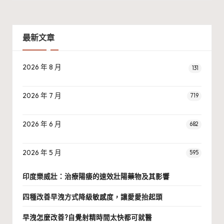
最新文章
2026 年 8 月
131
2026 年 7 月
719
2026 年 6 月
682
2026 年 5 月
595
印度樂威壯：治療陽痿的速效壯陽藥物及其影響
四種改善早洩方式降級敏感度，讓愛愛抬起頭
早洩怎麼改善?自覺射精時間太快都可就醫