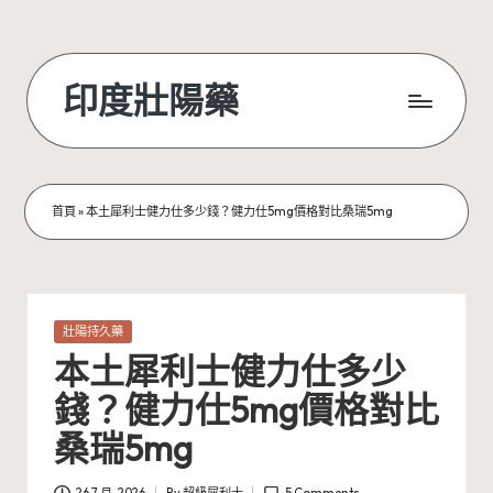
Skip
to
印度壯陽藥
content
首頁
»
本土犀利士健力仕多少錢？健力仕5mg價格對比桑瑞5mg
Posted
壯陽持久藥
in
本土犀利士健力仕多少
錢？健力仕5mg價格對比
桑瑞5mg