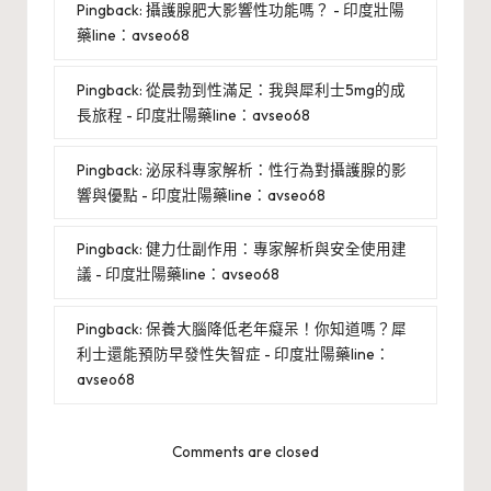
Pingback:
攝護腺肥大影響性功能嗎？ - 印度壯陽
藥line：avseo68
Pingback:
從晨勃到性滿足：我與犀利士5mg的成
長旅程 - 印度壯陽藥line：avseo68
Pingback:
泌尿科專家解析：性行為對攝護腺的影
響與優點 - 印度壯陽藥line：avseo68
Pingback:
健力仕副作用：專家解析與安全使用建
議 - 印度壯陽藥line：avseo68
Pingback:
保養大腦降低老年癡呆！你知道嗎？犀
利士還能預防早發性失智症 - 印度壯陽藥line：
avseo68
Comments are closed