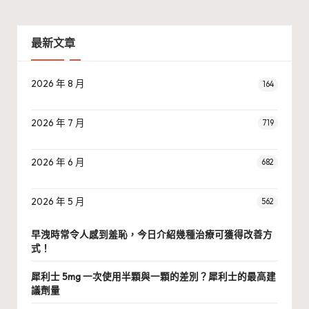
最新文章
2026 年 8 月
164
2026 年 7 月
719
2026 年 6 月
682
2026 年 5 月
562
早洩時常令人感到羞恥，今日介紹幾種治療可獲得改善方
式！
犀利士 5mg 一次使用半顆與一顆的差別？犀利士的最高建
議劑量