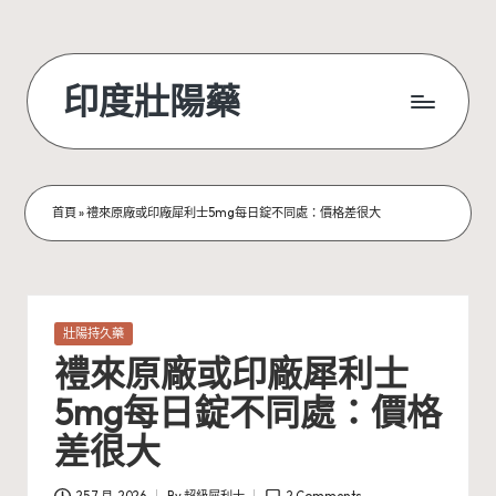
Skip
to
印度壯陽藥
content
首頁
»
禮來原廠或印廠犀利士5mg每日錠不同處：價格差很大
Posted
壯陽持久藥
in
禮來原廠或印廠犀利士
5mg每日錠不同處：價格
差很大