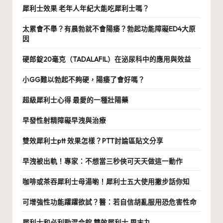
犀利士效果 老年人年紀大能吃犀利士嗎？
太累會不舉？有晨勃就不會陽痿？勃起功能障礙ED4大原
因
硬郎錠20毫克（TADALAFIL）在泌尿科中的應用與效益
小GG難以勃起不夠硬，陽痿了會好嗎？
超級犀利士心得 最愛的一種壯陽藥
早發性射精障礙早洩與治療
雙效犀利士ptt 效果怎樣？PTT討論區貼文分享
早洩被出軌！專家：不想當三秒俠可天天做這一動作
咖啡或茶吞犀利士母湯喲！犀利士五大使用撇步話你知
可增強性功能躍躍欲試？醫：若自信胡亂服用恐危害性命
犀利士和必利勁混合錠 雙效犀利士 周末丸