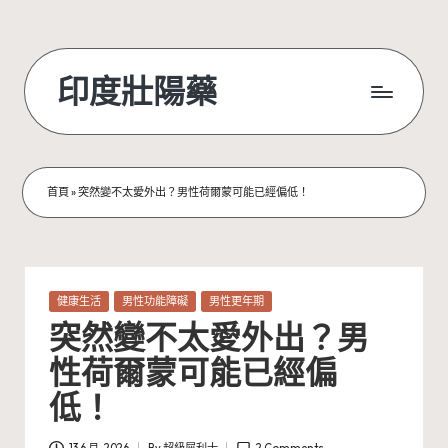
Skip
to
印度壯陽藥
content
首頁
»
突然變不太愛外出？男性荷爾蒙可能已經偏低！
Posted
健康生活
男性功能障礙
男性更年期
in
突然變不太愛外出？男
性荷爾蒙可能已經偏
低！