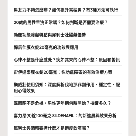
男友力不夠怎麼辦？如何提升當猛男？有3種方法可執行
20歲的男性早洩正常嗎？如何判斷是否需要治療？
勃起功能障礙特點與犀利士壯陽藥優勢
悍馬仕膜衣錠20毫克的功效與應用
心律不整是什麼感覺？突如其來的心律不整：原因和警訊
宙伊達樂膜衣錠20毫克：性功能障礙的有效治療方案
樂威壯使用須知：深度解析伐地那非副作用、穩定性、服
用心得效果
睪固酮不足危機，男性更年期何時開始？持續多久？
喜力昂(R)錠100毫克.SILDENAFIL：的新進展與效果分析
犀利士與酒精碰撞什麼才是適度飲酒呢？