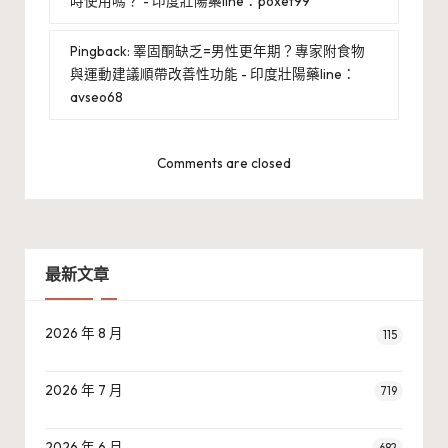
時使用嗎？ - 印度壯陽藥line：poxet99
Pingback:
睪固酮缺乏=男性更年期？專家附食物
與運動建議順帶改善性功能 - 印度壯陽藥line：
avseo68
Comments are closed
最新文章
2026 年 8 月
115
2026 年 7 月
719
2026 年 6 月
682