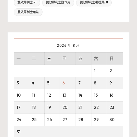
雙效犀利士ptt
雙效犀利士副作用
雙效犀利士哪裡買ptt
雙效犀利士用法
2026 年 8 月
一
二
三
四
五
六
日
1
2
3
4
5
6
7
8
9
10
11
12
13
14
15
16
17
18
19
20
21
22
23
24
25
26
27
28
29
30
31