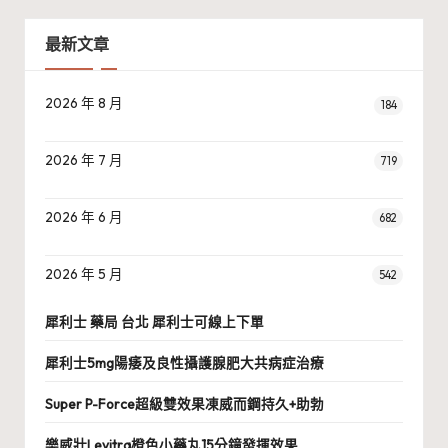
最新文章
2026 年 8 月
184
2026 年 7 月
719
2026 年 6 月
682
2026 年 5 月
542
犀利士 藥局 台北 犀利士可線上下單
犀利士5mg陽痿及良性攝護腺肥大共病症治療
Super P-Force超級雙效果凍威而鋼持久+助勃
樂威壯Levitra橙色小藥丸15分鐘發揮效果