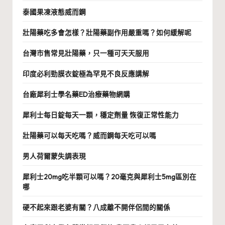
泰國果凍液態威而鋼
壯陽藥吃多會怎樣？壯陽藥副作用嚴重嗎？如何緩解呢
台灣市售常見壯陽藥，只一種可天天服用
印度必利勁膜衣錠極為罕見不良反應講解
台廠犀利士學名藥ED治療藥物網購
犀利士每日錠每天一顆，穩定劑量 恢復正常性能力
壯陽藥可以每天吃嗎？威而鋼每天吃可以嗎
男人荷爾蒙失調表現
犀利士20mg吃半顆可以嗎？20毫克與犀利士5mg區別在
哪
硬不起來跟老婆有關？八成離不開伴侶間的關係