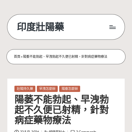
Skip
to
印度壯陽藥
content
首頁
»
陽萎不能勃起、早洩勃起不久便已射精，針對病症藥物療法
Posted
壯陽持久藥
早洩怎麼辦
陽痿怎麼辦
in
陽萎不能勃起、早洩勃
起不久便已射精，針對
病症藥物療法