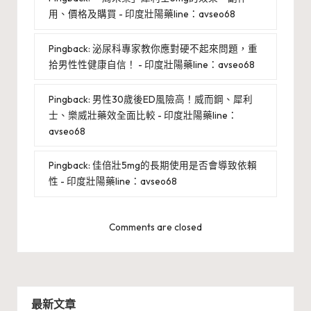
用、價格及購買 - 印度壯陽藥line：avseo68
Pingback:
泌尿科專家教你應對硬不起來問題，重
拾男性性健康自信！ - 印度壯陽藥line：avseo68
Pingback:
男性30歲後ED風險高！威而鋼、犀利
士、樂威壯藥效全面比較 - 印度壯陽藥line：
avseo68
Pingback:
佳倍壯5mg的長期使用是否會導致依賴
性 - 印度壯陽藥line：avseo68
Comments are closed
最新文章