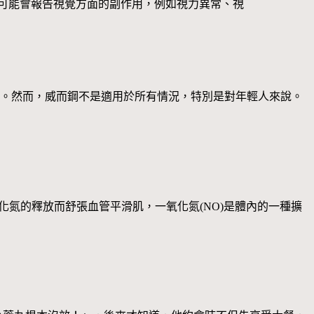
，一些患者可能會報告視覺方面的副作用，例如視力異常、視
陽藥物。然而，威而鋼不是適用於所有情況，特別是對年輕人來說。
化氮的釋放而舒張血管平滑肌，一氧化氮(NO)是體內的一種擴