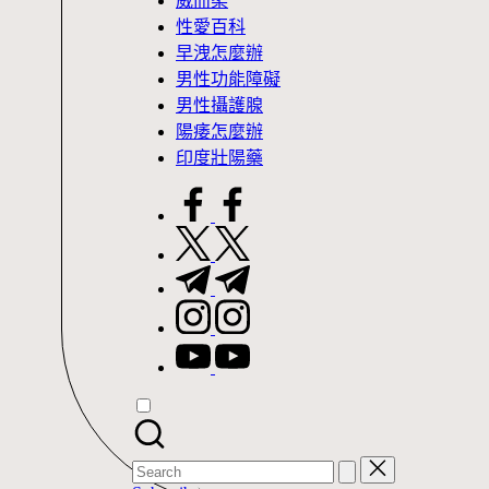
威而柔
性愛百科
早洩怎麼辦
男性功能障礙
男性攝護腺
陽痿怎麼辦
印度壯陽藥
facebook.com
twitter.com
t.me
instagram.com
youtube.com
Search
for: