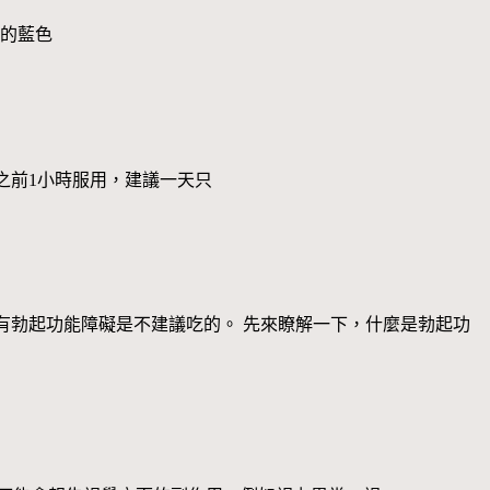
醫院賣的藍色
？ 在性交之前1小時服用，建議一天只
有勃起功能障礙是不建議吃的。 先來瞭解一下，什麼是勃起功