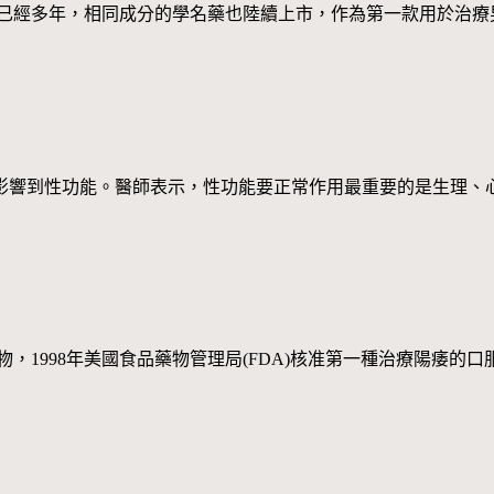
市已經多年，相同成分的學名藥也陸續上市，作為第一款用於治療
影響到性功能。醫師表示，性功能要正常作用最重要的是生理、
，1998年美國食品藥物管理局(FDA)核准第一種治療陽痿