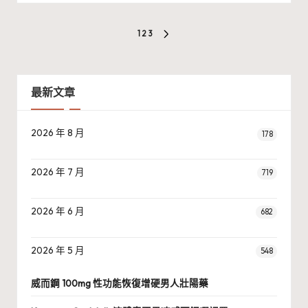
文
1
2
3
NEXT
章
PAGE
分
最新文章
頁
2026 年 8 月
178
2026 年 7 月
719
2026 年 6 月
682
2026 年 5 月
548
威而鋼 100mg 性功能恢復增硬男人壯陽藥