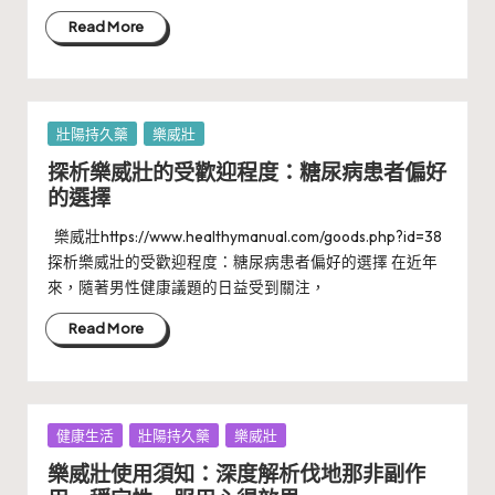
Read More
Posted
壯陽持久藥
樂威壯
in
探析樂威壯的受歡迎程度：糖尿病患者偏好
的選擇
樂威壯https://www.healthymanual.com/goods.php?id=38
探析樂威壯的受歡迎程度：糖尿病患者偏好的選擇 在近年
來，隨著男性健康議題的日益受到關注，
Read More
Posted
健康生活
壯陽持久藥
樂威壯
in
樂威壯使用須知：深度解析伐地那非副作