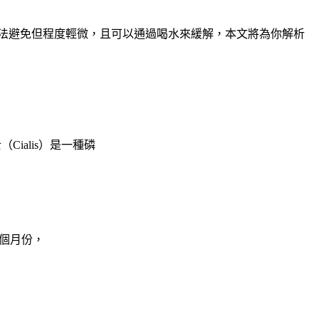
無法避免但程度輕微，且可以通過喝水來緩解，本文將為你解析
利士（Cialis）是一種磷
0元一個月份，