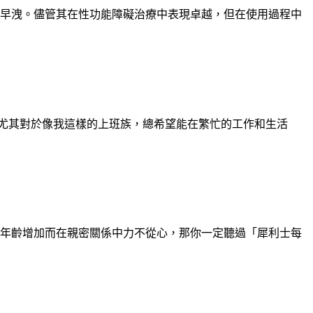
和早洩。儘管其在性功能障礙治療中表現卓越，但在使用過程中
尤其對於像我這樣的上班族，總希望能在繁忙的工作和生活
是年齡增加而在親密關係中力不從心，那你一定聽過「犀利士每