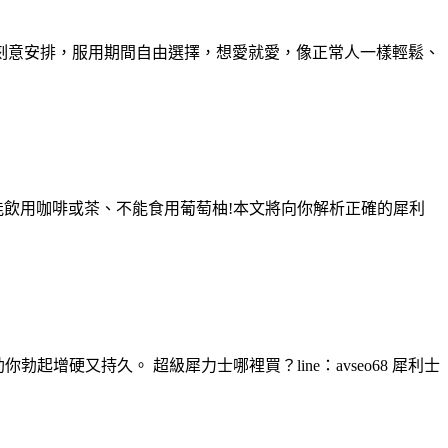
劃和刻意安排，服用期間自由選擇，想愛就愛，像正常人一樣輕鬆、
能飲用咖啡或茶、不能食用葡萄柚!本文將向你解析正確的犀利
起增硬又持久。 超級犀力士哪裡買？line：avseo68 犀利士