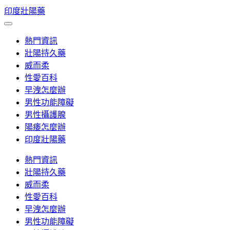
Skip
印度壯陽藥
to
content
熱門資訊
壯陽持久藥
威而柔
性愛百科
早洩怎麼辦
男性功能障礙
男性攝護腺
陽痿怎麼辦
印度壯陽藥
熱門資訊
壯陽持久藥
威而柔
性愛百科
早洩怎麼辦
男性功能障礙