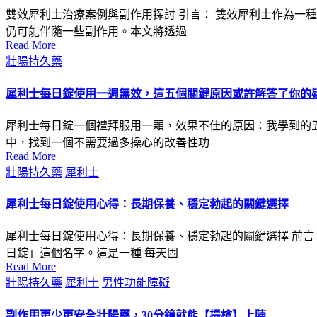
雙效犀利士治療案例與副作用探討 引言： 雙效犀利士作為一
仍可能伴隨一些副作用。本文將透過
Read More
Posted
壯陽持久藥
in
犀利士每日錠使用一週無效，這五個關鍵原因或許解答了你的
犀利士每日錠一個禮拜服用一顆，效果不佳的原因：我學到的
中，找到一個不需要過多操心的改善性功
Read More
Posted
壯陽持久藥
犀利士
in
犀利士每日錠使用心得：長期保養、穩定勃起的關鍵選擇
犀利士每日錠使用心得：長期保養、穩定勃起的關鍵選擇 前言
日錠」這個名字。這是一種 每天固
Read More
Posted
壯陽持久藥
犀利士
男性功能障礙
in
副作用更少更安全壯陽藥，30分鐘就能【提槍】上陣