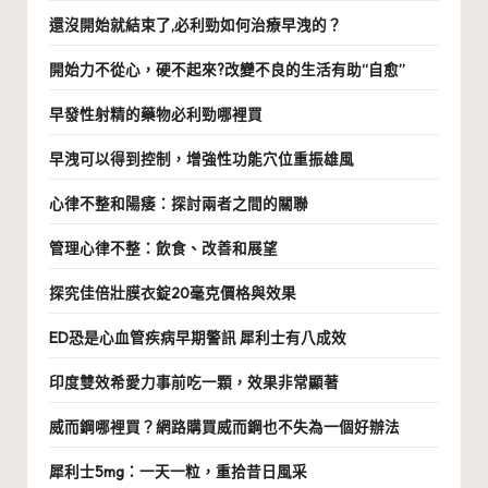
還沒開始就結束了,必利勁如何治療早洩的？
開始力不從心，硬不起來?改變不良的生活有助“自愈”
早發性射精的藥物必利勁哪裡買
早洩可以得到控制，增強性功能穴位重振雄風
心律不整和陽痿：探討兩者之間的關聯
管理心律不整：飲食、改善和展望
探究佳倍壯膜衣錠20毫克價格與效果
ED恐是心血管疾病早期警訊 犀利士有八成效
印度雙效希愛力事前吃一顆，效果非常顯著
威而鋼哪裡買？網路購買威而鋼也不失為一個好辦法
犀利士5mg：一天一粒，重拾昔日風采