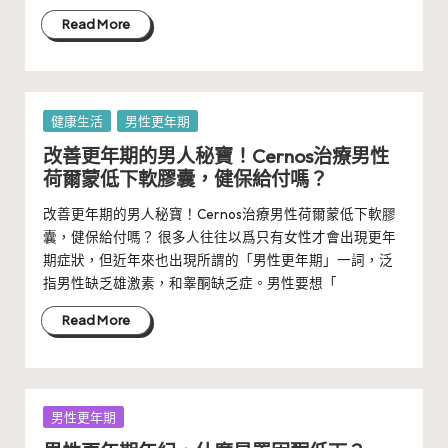
Read More
Posted
健康生活
男性更年期
in
改善更年期的男人秘寶！Cernos治療男性
荷爾蒙低下軟膠囊，健保給付嗎？
改善更年期的男人秘寶！Cernos治療男性荷爾蒙低下軟膠
囊，健保給付嗎？ 很多人往往以爲只有女性才會出現更年
期症狀，但近年來也出現所謂的「男性更年期」一詞，泛
指男性缺乏雄激素，和睾酮缺乏症。男性要想「
Read More
Posted
男性更年期
in