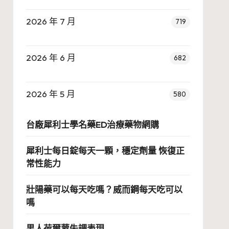
2026 年 7 月
719
2026 年 6 月
682
2026 年 5 月
580
台廠犀利士學名藥ED治療藥物網購
犀利士每日錠每天一顆，穩定劑量 恢復正
常性能力
壯陽藥可以每天吃嗎？威而鋼每天吃可以
嗎
男人荷爾蒙失調表現