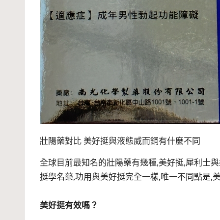
壯陽藥對比 美好挺與液態威而鋼有什麼不同
全球目前最知名的壯陽藥有幾種,美好挺,犀利士與
挺學名藥,功用與美好挺完全一樣,唯一不同點是,
美好挺有效嗎？