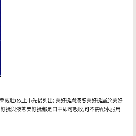
樂威壯(依上市先後列出),美好挺與液態美好挺屬於美好
美好挺與液態美好挺都是口中即可吸收,可不需配水服用