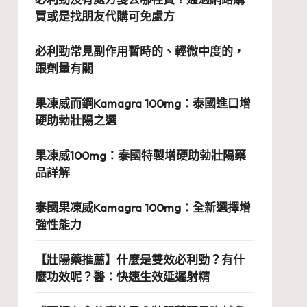
買或是找朋友代購可免處方
必利勁常見副作用暫時的、輕微中度的，
跟劑量有關
果凍威而鋼Kamagra 100mg：泰國進口增
硬助勃壯陽之選
果凍威100mg：泰國特製增硬助勃壯陽藥
品詳解
泰國果凍威Kamagra 100mg：全新選擇增
強性能力
【壯陽藥推薦】什麼是雙效必利勁？有什
麼功效呢？醫：快速生效延遲射精