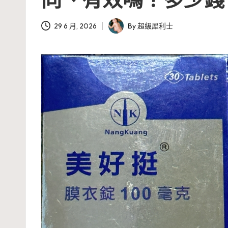
29 6 月, 2026
By
超級犀利士
Posted
by