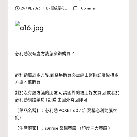
24 7 月, 2026
By
超級犀利士
1 Comment
Posted
by
必利勁沒有處方箋怎麼辦購買？
必利勁屬於處方箋,到藥房購買必需經由醫師診治後持處
方單才能購買
對於沒有處方箋的朋友,可請國外的親朋好友買回,或者於
必利勁網路藥房 ( 訂購,由國外寄回即可
【藥品名稱】：必利勁 POXET 60 / (台灣稱必利勁膜衣
錠)
【生產廠家】：sunrise 桑瑞藥廠 （印度三大藥廠 ）