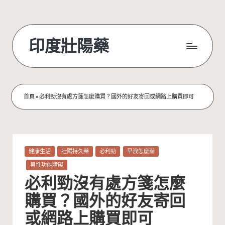
Skip
to
印度壯陽藥
content
首頁
»
必利勁沒有處方箋怎麼購買？國外的好友寄回或網路上購買即可
Posted
健康生活
壯陽持久藥
必利勁
早洩怎麼辦
in
男性功能障礙
必利勁沒有處方箋怎麼
購買？國外的好友寄回
或網路上購買即可