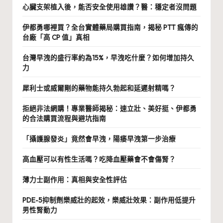
心臟支架植入後，能否安全使用雄讚？醫：穩定者沒問題
伊都勇哪裡買？全台實體藥局購買指南，揭秘 PTT 瘋傳的
台廠「高 CP 值」真相
台灣早洩的盛行率約為15%，早洩吃什麼？如何增加持久
力
犀利士或威爾剛的藥物能持久勃起和延遲射精嗎？
拒絕非法網購！專業醫師揭秘：速立壯、美好挺、伊都勇
的合法購買流程與避坑指南
「攝護腺發炎」竟然會早洩，陽痿早洩第一步治療
高血壓可以有性生活嗎？吃降血壓藥會不會傷腎？
薄力士副作用：真相與安全性評估
PDE-5抑制劑樂威壯的起效，樂威壯效果：副作用低提升
男性腎動力