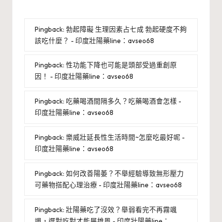
Pingback:
勃起障礙 生理因素占七成 勃起硬度不夠
該吃什麼？ - 印度壯陽藥line：avseo68
Pingback:
性功能下降也可能是頭部受過重創原
因！ - 印度壯陽藥line：avseo68
Pingback:
吃藥喝酒間隔多久？吃藥喝酒會怎樣 -
印度壯陽藥line：avseo68
Pingback:
樂威壯延長性生活時間~怎麼吃最好呢 -
印度壯陽藥line：avseo68
Pingback:
如何改善陽萎？不舉經驗導致無形壓力
可藥物搭配心理治療 - 印度壯陽藥line：avseo68
Pingback:
壯陽藥吃了沒效？舉弱看完不再霧颯
颯，選對吃對才能展雄風 - 印度壯陽藥line：