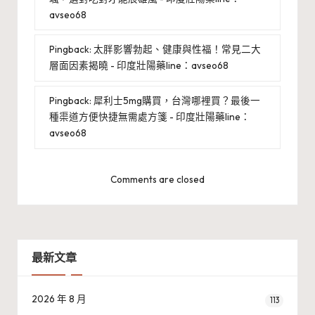
avseo68
Pingback:
太胖影響勃起、健康與性福！常見二大
層面因素揭曉 - 印度壯陽藥line：avseo68
Pingback:
犀利士5mg購買，台灣哪裡買？最後一
種渠道方便快捷無需處方箋 - 印度壯陽藥line：
avseo68
Comments are closed
最新文章
2026 年 8 月
113