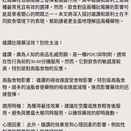
壯陽藥在治療陽痿上發揮著關鍵作用，其中雄讚和犀利士是兩
種最常見且有效的選擇。然而，飲食對這兩種壯陽藥的影響可
能是患者關心的問題之一。本文將深入探討雄讚和犀利士在不
同飲食環境下的表現，幫助讀者更全面地理解這兩種藥物。
雄讚壯陽藥沒效？別吃太油！
雄讚，廣為人知的商品名威而鋼，是一種PDE5抑制劑，通常
在性行為前約30-60分鐘服用。然而，它對飲食的敏感度較
高，特別是對高脂食物的反應。
高脂食物影響： 雄讚的吸收速度受食物影響，特別是高脂食
物。過多的油脂會使藥物的吸收速度減慢，進而影響藥效的迅
速發揮。
適用時機： 為獲得最佳效果，建議在空腹或進食輕食後服
用。避免與豐盛大餐同時服用，以確保藥效的即時啟動。
心理因素： 此外，雄讚的效果受到心理因素的影響，例如性