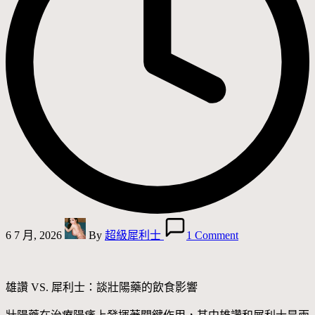
Posted
by
6 7 月, 2026
By
超級犀利士
1 Comment
雄讚 VS. 犀利士：談壯陽藥的飲食影響