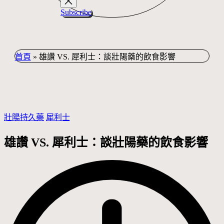
Subscribe
首頁
»
雄讚 VS. 犀利士：談壯陽藥的飲食影響
Posted
壯陽持久藥
犀利士
in
雄讚 VS. 犀利士：談壯陽藥的飲食影響