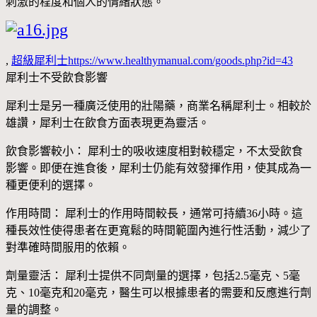
刺激的程度和個人的情緒狀態。
,
超級犀利士https://www.healthymanual.com/goods.php?id=43
犀利士不受飲食影響
犀利士是另一種廣泛使用的壯陽藥，商業名稱犀利士。相較於
雄讚，犀利士在飲食方面表現更為靈活。
飲食影響較小： 犀利士的吸收速度相對較穩定，不太受飲食
影響。即便在進食後，犀利士仍能有效發揮作用，使其成為一
種更便利的選擇。
作用時間： 犀利士的作用時間較長，通常可持續36小時。這
種長效性使得患者在更寬鬆的時間範圍內進行性活動，減少了
對準確時間服用的依賴。
劑量靈活： 犀利士提供不同劑量的選擇，包括2.5毫克、5毫
克、10毫克和20毫克，醫生可以根據患者的需要和反應進行劑
量的調整。