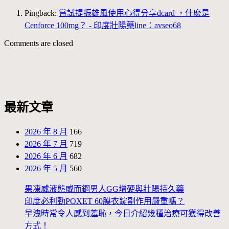
Pingback:
嘗試提振雄風使用心得分享dcard ，什麽是
Cenforce 100mg？ - 印度壯陽藥line：avseo68
Comments are closed
最新文章
2026 年 8 月
166
2026 年 7 月
719
2026 年 6 月
682
2026 年 5 月
560
果凍威液態威而鋼男人GG增硬與壯陽持久藥
印度必利勁POXET 60膜衣錠副作用嚴重嗎？
早洩時常令人感到羞恥，今日介紹幾種治療可獲得改善
方式！