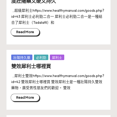
度壯陽藥又硬又持久
, 超級犀利士https://www.healthymanual.com/goods.php?
id=43 犀利士必利勁二合一 犀利士必利勁二合一是一種結
合了犀利士（Tadalafil）和
Read More
Posted
壯陽持久藥
必利勁
犀利士
in
雙效犀利士哪裡買
, 犀利士雙效https://www.healthymanual.com/goods.php?
id=42 雙效犀利士哪裡買 雙效犀利士是一種壯陽持久雙效
藥物，廣受男性朋友們的歡迎。 雙效
Read More