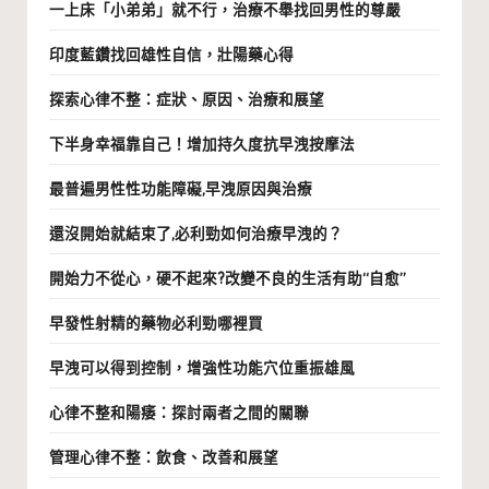
一上床「小弟弟」就不行，治療不舉找回男性的尊嚴
印度藍鑽找回雄性自信，壯陽藥心得
探索心律不整：症狀、原因、治療和展望
下半身幸福靠自己！增加持久度抗早洩按摩法
最普遍男性性功能障礙,早洩原因與治療
還沒開始就結束了,必利勁如何治療早洩的？
開始力不從心，硬不起來?改變不良的生活有助“自愈”
早發性射精的藥物必利勁哪裡買
早洩可以得到控制，增強性功能穴位重振雄風
心律不整和陽痿：探討兩者之間的關聯
管理心律不整：飲食、改善和展望