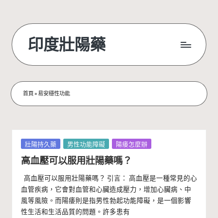
Skip
to
印度壯陽藥
content
首頁
»
易安穩性功能
Posted
壯陽持久藥
男性功能障礙
陽痿怎麼辦
in
高血壓可以服用壯陽藥嗎？
高血壓可以服用壯陽藥嗎？ 引言： 高血壓是一種常見的心
血管疾病，它會對血管和心臟造成壓力，增加心臟病、中
風等風險。而陽痿則是指男性勃起功能障礙，是一個影響
性生活和生活品質的問題。許多患有