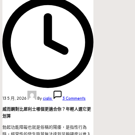
Posted
13 5 月, 2026
By
cialis
3 Comments
by
威而鋼對比犀利士哪個更適合你？年輕人選它更
划算
勃起功能障礙也就是俗稱的陽痿，是指性行為
時，經常性的發生陰莖無法達到足夠硬度以進入